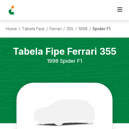
Home
Tabela Fipe
Ferrari
355
1998
Spider F1
/
/
/
/
/
Tabela Fipe
Ferrari
355
1998
Spider F1