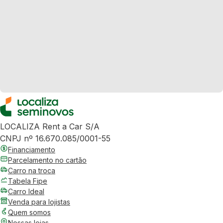
LOCALIZA Rent a Car S/A
CNPJ nº 16.670.085/0001-55
Financiamento
Parcelamento no cartão
Carro na troca
Tabela Fipe
Carro Ideal
Venda para lojistas
Quem somos
Nossas lojas