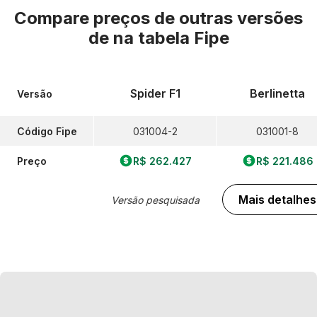
Compare preços de outras versões
de
na tabela Fipe
Spider F1
Berlinetta
Versão
Código Fipe
031004-2
031001-8
Preço
R$ 262.427
R$ 221.486
Mais detalhes
Versão pesquisada