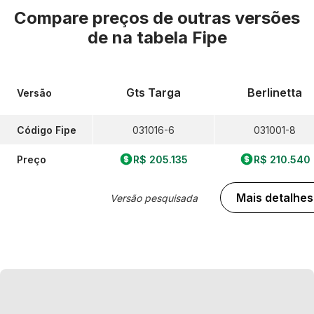
Compare preços de outras versões
de
na tabela Fipe
Gts Targa
Berlinetta
Versão
Código Fipe
031016-6
031001-8
Preço
R$ 205.135
R$ 210.540
Mais detalhes
Versão pesquisada