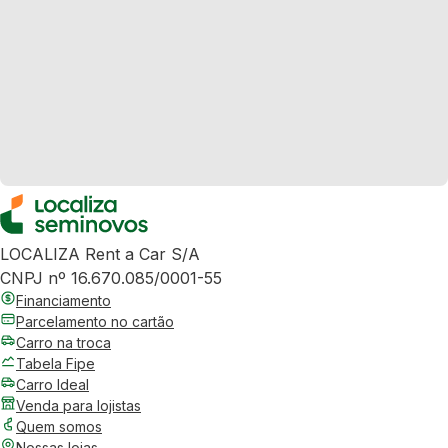
LOCALIZA Rent a Car S/A
CNPJ nº 16.670.085/0001-55
Financiamento
Parcelamento no cartão
Carro na troca
Tabela Fipe
Carro Ideal
Venda para lojistas
Quem somos
Nossas lojas