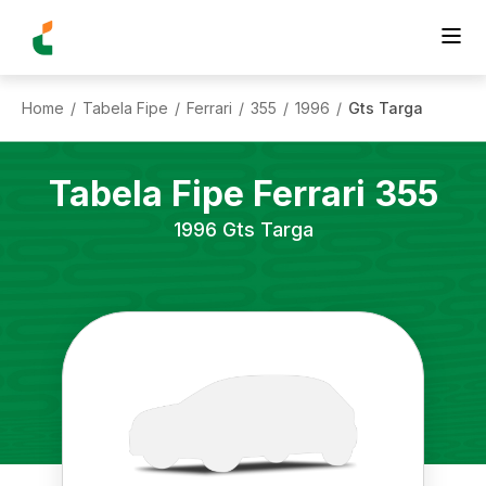
Home
Tabela Fipe
Ferrari
355
1996
Gts Targa
/
/
/
/
/
Tabela Fipe
Ferrari
355
1996
Gts Targa