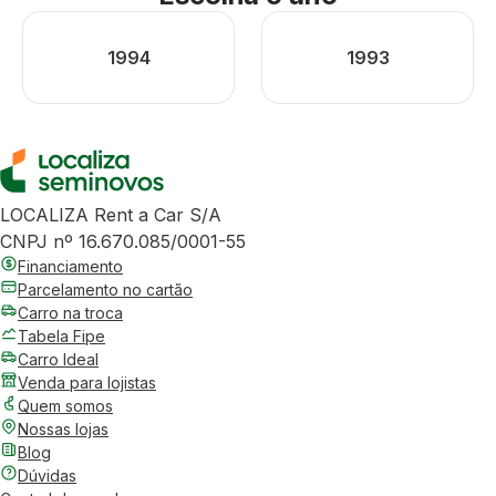
1994
1993
LOCALIZA Rent a Car S/A
CNPJ nº 16.670.085/0001-55
Financiamento
Parcelamento no cartão
Carro na troca
Tabela Fipe
Carro Ideal
Venda para lojistas
Quem somos
Nossas lojas
Blog
Dúvidas