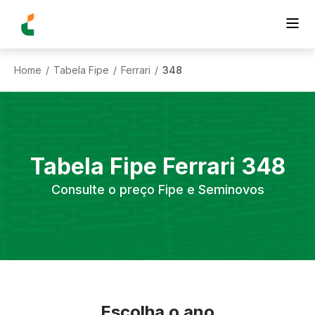
Home
Tabela Fipe
Ferrari
348
/
/
/
Tabela Fipe
Ferrari
348
Consulte o preço Fipe e Seminovos
Escolha o ano