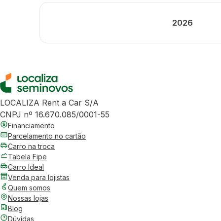
2026
LOCALIZA Rent a Car S/A
CNPJ nº 16.670.085/0001-55
Financiamento
Parcelamento no cartão
Carro na troca
Tabela Fipe
Carro Ideal
Venda para lojistas
Quem somos
Nossas lojas
Blog
Dúvidas