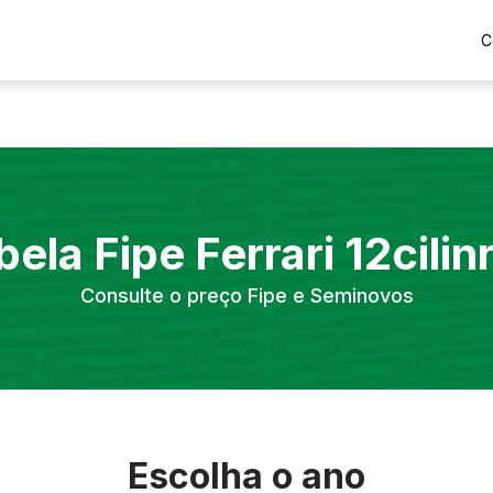
C
bela Fipe
Ferrari
12cilin
Consulte o preço Fipe e Seminovos
Escolha o ano