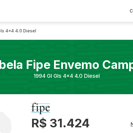
C
Gls 4x4 4.0 Diesel
bela Fipe
Envemo
Camp
1994
Gl Gls 4x4 4.0 Diesel
R$ 31.424