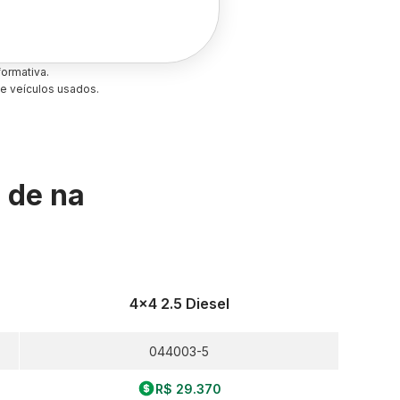
ormativa.
e veículos usados.
s de
na
4x4 2.5 Diesel
044003-5
R$ 29.370