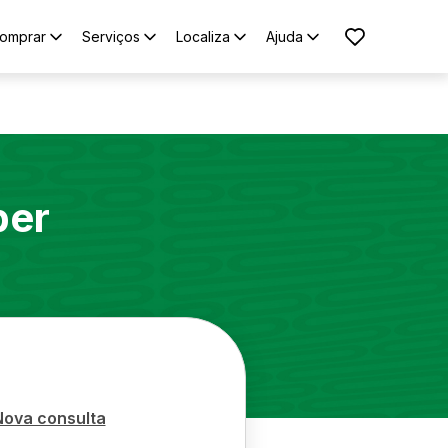
omprar
Serviços
Localiza
Ajuda
er
Nova consulta