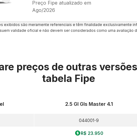
Preço Fipe atualizado em
Ago/2026
es exibidos são meramente referenciais e têm finalidade exclusivamente inf
uem validade oficial e não devem ser considerados como uma avaliação d
re preços de outras versõe
tabela Fipe
el
2.5 Gl Gls Master 4.1
044001-9
R$ 23.950