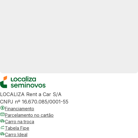
LOCALIZA Rent a Car S/A
CNPJ nº 16.670.085/0001-55
Financiamento
Parcelamento no cartão
Carro na troca
Tabela Fipe
Carro Ideal