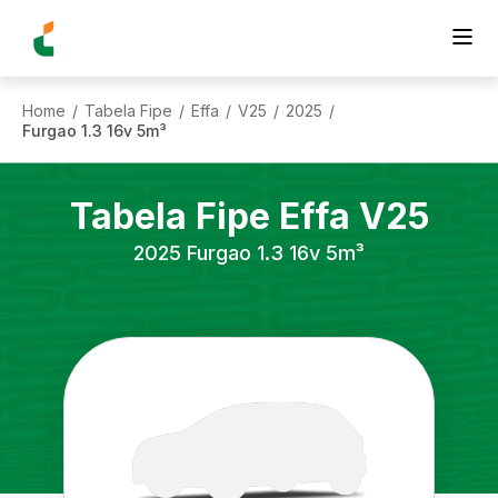
Home
Tabela Fipe
Effa
V25
2025
/
/
/
/
/
Furgao 1.3 16v 5m³
Tabela Fipe
Effa
V25
2025
Furgao 1.3 16v 5m³