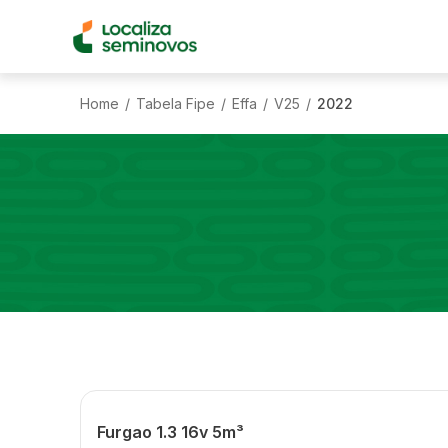
Home
Tabela Fipe
Effa
V25
2022
/
/
/
/
Furgao 1.3 16v 5m³