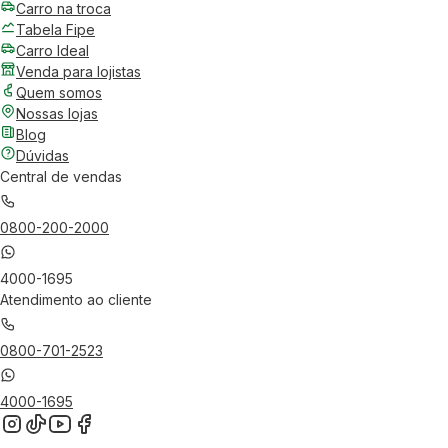
Carro na troca
Tabela Fipe
Carro Ideal
Venda para lojistas
Quem somos
Nossas lojas
Blog
Dúvidas
Central de vendas
0800-200-2000
4000-1695
Atendimento ao cliente
0800-701-2523
4000-1695