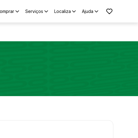
omprar
Serviços
Localiza
Ajuda