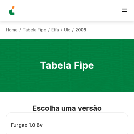
Home
Tabela Fipe
Effa
Ulc
2008
/
/
/
/
Tabela Fipe
Escolha uma versão
Furgao 1.0 8v