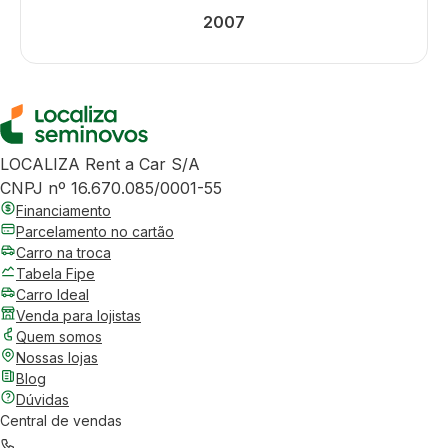
2007
LOCALIZA Rent a Car S/A
CNPJ nº 16.670.085/0001-55
Financiamento
Parcelamento no cartão
Carro na troca
Tabela Fipe
Carro Ideal
Venda para lojistas
Quem somos
Nossas lojas
Blog
Dúvidas
Central de vendas