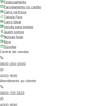
Financiamento
Parcelamento no cartão
Carro na troca
Tabela Fipe
Carro Ideal
Venda para lojistas
Quem somos
Nossas lojas
Blog
Dúvidas
Central de vendas
0800-200-2000
4000-1695
Atendimento ao cliente
0800-701-2523
4000-1695