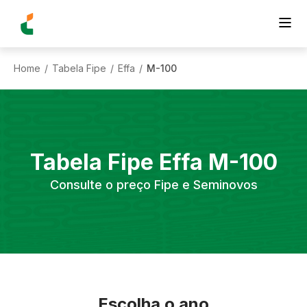
Home
Tabela Fipe
Effa
M-100
/
/
/
Tabela Fipe
Effa
M-100
Consulte o preço Fipe e Seminovos
Escolha o ano