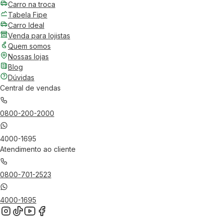
Carro na troca
Tabela Fipe
Carro Ideal
Venda para lojistas
Quem somos
Nossas lojas
Blog
Dúvidas
Central de vendas
0800-200-2000
4000-1695
Atendimento ao cliente
0800-701-2523
4000-1695