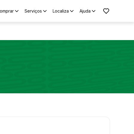
omprar
Serviços
Localiza
Ajuda