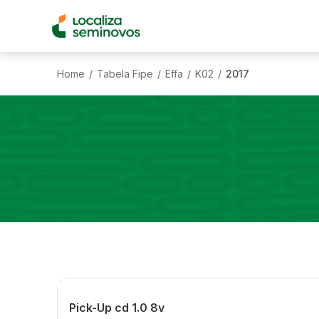
Home
Tabela Fipe
Effa
K02
2017
/
/
/
/
Pick-Up cd 1.0 8v