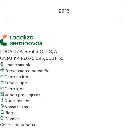
2016
LOCALIZA Rent a Car S/A
CNPJ nº 16.670.085/0001-55
Financiamento
Parcelamento no cartão
Carro na troca
Tabela Fipe
Carro Ideal
Venda para lojistas
Quem somos
Nossas lojas
Blog
Dúvidas
Central de vendas