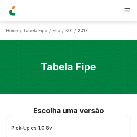
Home
Tabela Fipe
Effa
K01
2017
/
/
/
/
Tabela Fipe
Escolha uma versão
Pick-Up cs 1.0 8v