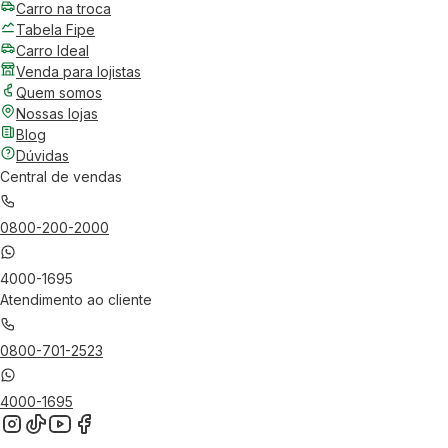
Carro na troca
Tabela Fipe
Carro Ideal
Venda para lojistas
Quem somos
Nossas lojas
Blog
Dúvidas
Central de vendas
0800-200-2000
4000-1695
Atendimento ao cliente
0800-701-2523
4000-1695