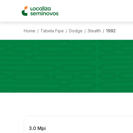
Home
Tabela Fipe
Dodge
Stealth
1992
/
/
/
/
3.0 Mpi