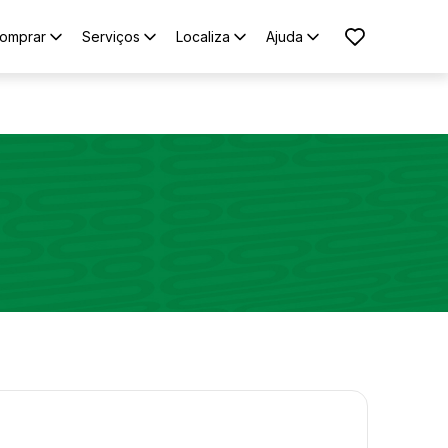
omprar
Serviços
Localiza
Ajuda