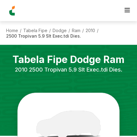
Home
Tabela Fipe
Dodge
Ram
2010
/
/
/
/
/
2500 Tropivan 5.9 Slt Exec.tdi Dies.
Tabela Fipe
Dodge
Ram
2010
2500 Tropivan 5.9 Slt Exec.tdi Dies.