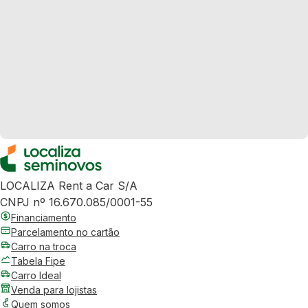
LOCALIZA Rent a Car S/A
CNPJ nº 16.670.085/0001-55
Financiamento
Parcelamento no cartão
Carro na troca
Tabela Fipe
Carro Ideal
Venda para lojistas
Quem somos