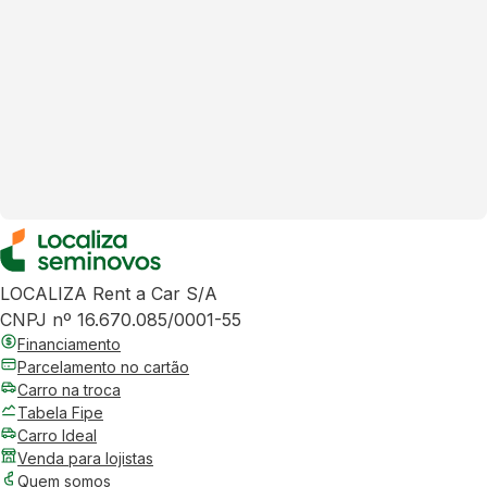
LOCALIZA Rent a Car S/A
CNPJ nº 16.670.085/0001-55
Financiamento
Parcelamento no cartão
Carro na troca
Tabela Fipe
Carro Ideal
Venda para lojistas
Quem somos