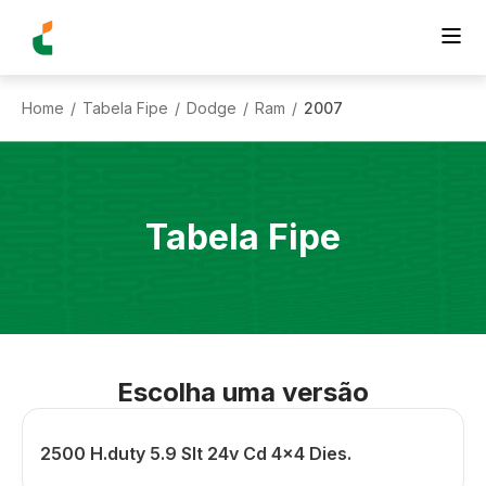
Home
Tabela Fipe
Dodge
Ram
2007
/
/
/
/
Tabela Fipe
Escolha uma versão
2500 H.duty 5.9 Slt 24v Cd 4x4 Dies.