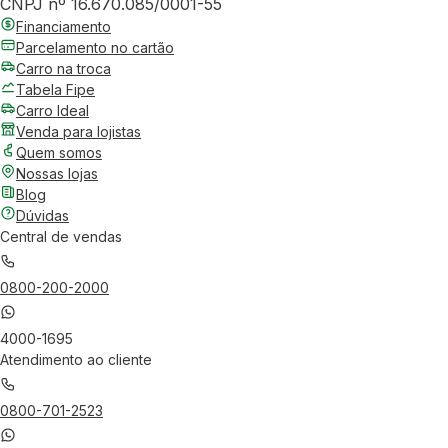
CNPJ nº 16.670.085/0001-55
Financiamento
Parcelamento no cartão
Carro na troca
Tabela Fipe
Carro Ideal
Venda para lojistas
Quem somos
Nossas lojas
Blog
Dúvidas
Central de vendas
0800-200-2000
4000-1695
Atendimento ao cliente
0800-701-2523