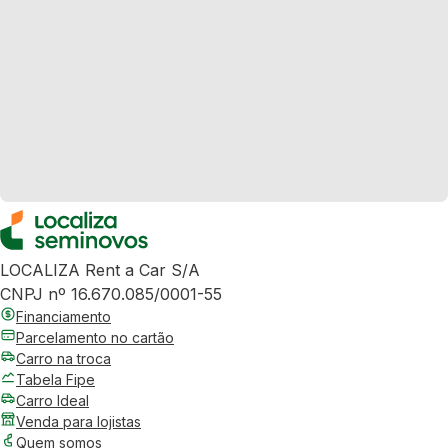
LOCALIZA Rent a Car S/A
CNPJ nº 16.670.085/0001-55
Financiamento
Parcelamento no cartão
Carro na troca
Tabela Fipe
Carro Ideal
Venda para lojistas
Quem somos