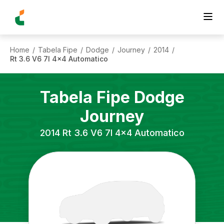
Home
Tabela Fipe
Dodge
Journey
2014
/
/
/
/
/
Rt 3.6 V6 7l 4x4 Automatico
Tabela Fipe
Dodge
Journey
2014
Rt 3.6 V6 7l 4x4 Automatico