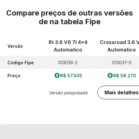
Compare preços de outras versões
de
na tabela Fipe
Rt 3.6 V6 7l 4x4
Crossroad 3.6 
Versão
Automatico
Automatico
Código Fipe
013036-2
013037-0
Preço
R$ 57.505
R$ 58.270
Mais detalhes
Versão pesquisada