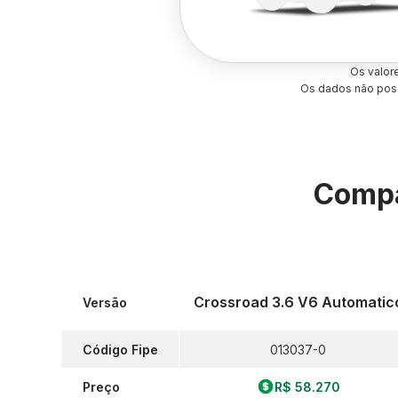
Os valor
Os dados não poss
Compa
Crossroad 3.6 V6 Automatic
Versão
Código Fipe
013037-0
Preço
R$ 58.270