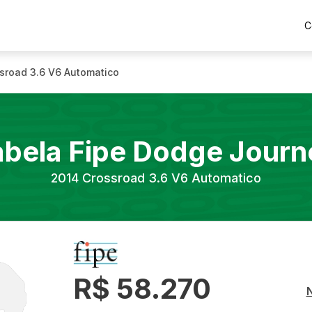
C
sroad 3.6 V6 Automatico
abela Fipe
Dodge
Journ
2014
Crossroad 3.6 V6 Automatico
R$ 58.270