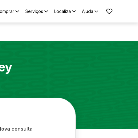
omprar
Serviços
Localiza
Ajuda
ey
Nova consulta