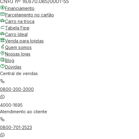
CNPJ nº 16.670.085/0001-55
Financiamento
Parcelamento no cartão
Carro na troca
Tabela Fipe
Carro Ideal
Venda para lojistas
Quem somos
Nossas lojas
Blog
Dúvidas
Central de vendas
0800-200-2000
4000-1695
Atendimento ao cliente
0800-701-2523