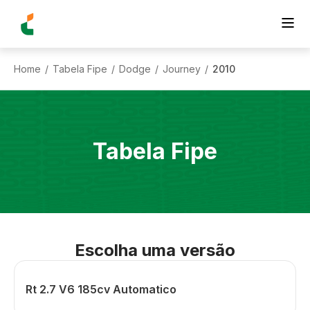
Home
Tabela Fipe
Dodge
Journey
2010
/
/
/
/
Tabela Fipe
Escolha uma versão
Rt 2.7 V6 185cv Automatico