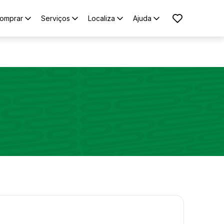
omprar
Serviços
Localiza
Ajuda