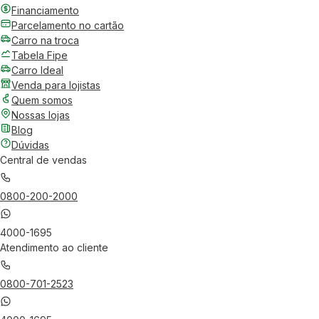
Financiamento
Parcelamento no cartão
Carro na troca
Tabela Fipe
Carro Ideal
Venda para lojistas
Quem somos
Nossas lojas
Blog
Dúvidas
Central de vendas
0800-200-2000
4000-1695
Atendimento ao cliente
0800-701-2523