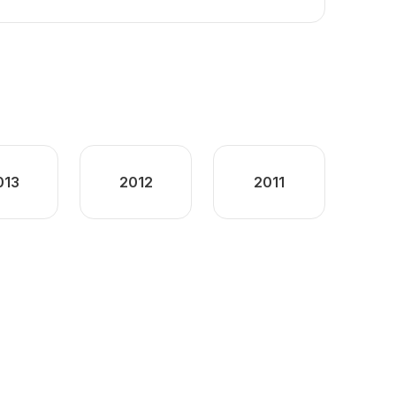
013
2012
2011