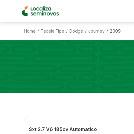
Home
Tabela Fipe
Dodge
Journey
2009
/
/
/
/
Sxt 2.7 V6 185cv Automatico