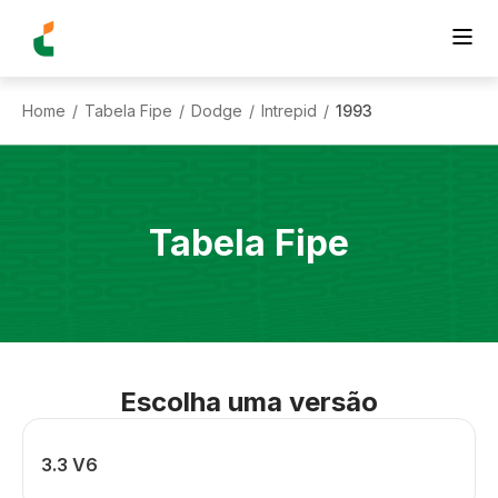
Home
Tabela Fipe
Dodge
Intrepid
1993
/
/
/
/
Tabela Fipe
Escolha uma versão
3.3 V6