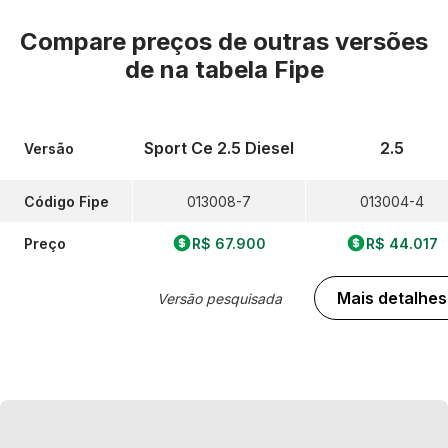
Compare preços de outras versões
de
na tabela Fipe
Sport Ce 2.5 Diesel
2.5
Versão
Código Fipe
013008-7
013004-4
Preço
R$ 67.900
R$ 44.017
Mais detalhes
Versão pesquisada