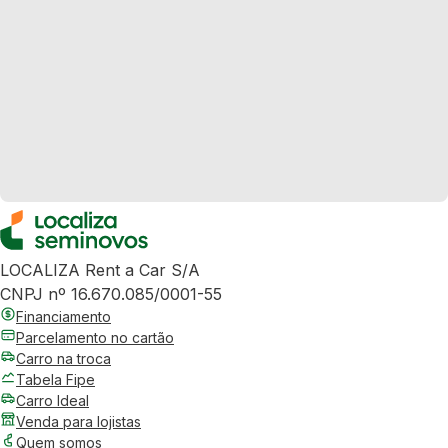
LOCALIZA Rent a Car S/A
CNPJ nº 16.670.085/0001-55
Financiamento
Parcelamento no cartão
Carro na troca
Tabela Fipe
Carro Ideal
Venda para lojistas
Quem somos