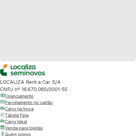
LOCALIZA Rent a Car S/A
CNPJ nº 16.670.085/0001-55
Financiamento
Parcelamento no cartão
Carro na troca
Tabela Fipe
Carro Ideal
Venda para lojistas
Quem somos