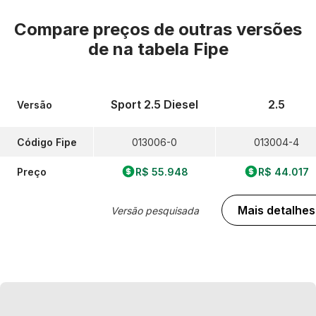
Compare preços de outras versões
de
na tabela Fipe
Sport 2.5 Diesel
2.5
Versão
Código Fipe
013006-0
013004-4
Preço
R$ 55.948
R$ 44.017
Mais detalhes
Versão pesquisada