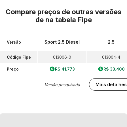
Compare preços de outras versões
de
na tabela Fipe
Sport 2.5 Diesel
2.5
Versão
Código Fipe
013006-0
013004-4
Preço
R$ 41.773
R$ 33.400
Mais detalhes
Versão pesquisada