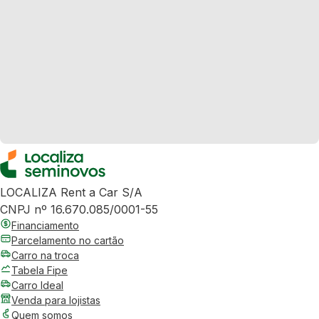
LOCALIZA Rent a Car S/A
CNPJ nº 16.670.085/0001-55
Financiamento
Parcelamento no cartão
Carro na troca
Tabela Fipe
Carro Ideal
Venda para lojistas
Quem somos