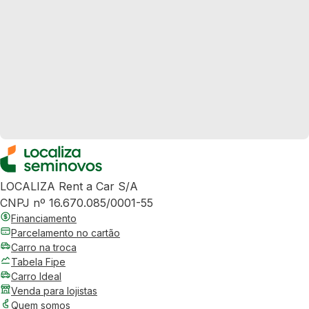
LOCALIZA Rent a Car S/A
CNPJ nº 16.670.085/0001-55
Financiamento
Parcelamento no cartão
Carro na troca
Tabela Fipe
Carro Ideal
Venda para lojistas
Quem somos