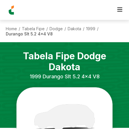
Home
Tabela Fipe
Dodge
Dakota
1999
/
/
/
/
/
Durango Slt 5.2 4x4 V8
Tabela Fipe
Dodge
Dakota
1999
Durango Slt 5.2 4x4 V8