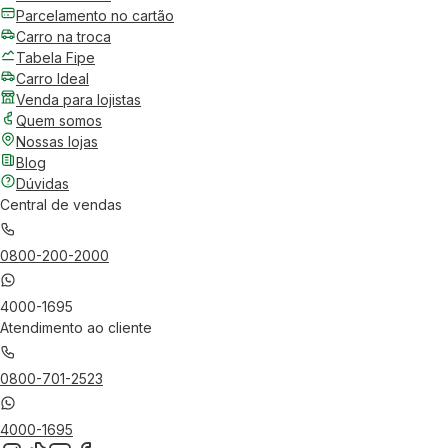
Parcelamento no cartão
Carro na troca
Tabela Fipe
Carro Ideal
Venda para lojistas
Quem somos
Nossas lojas
Blog
Dúvidas
Central de vendas
0800-200-2000
4000-1695
Atendimento ao cliente
0800-701-2523
4000-1695