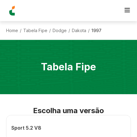
Home
Tabela Fipe
Dodge
Dakota
1997
/
/
/
/
Tabela Fipe
Escolha uma versão
Sport 5.2 V8