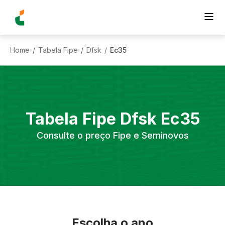
Home
Tabela Fipe
Dfsk
Ec35
/
/
/
Tabela Fipe
Dfsk
Ec35
Consulte o preço Fipe e Seminovos
Escolha o ano