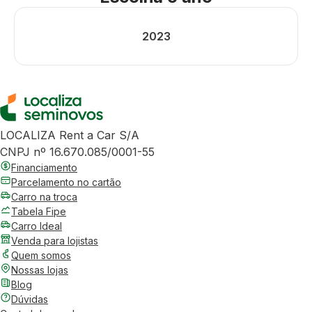
2023
LOCALIZA Rent a Car S/A
CNPJ nº 16.670.085/0001-55
Financiamento
Parcelamento no cartão
Carro na troca
Tabela Fipe
Carro Ideal
Venda para lojistas
Quem somos
Nossas lojas
Blog
Dúvidas