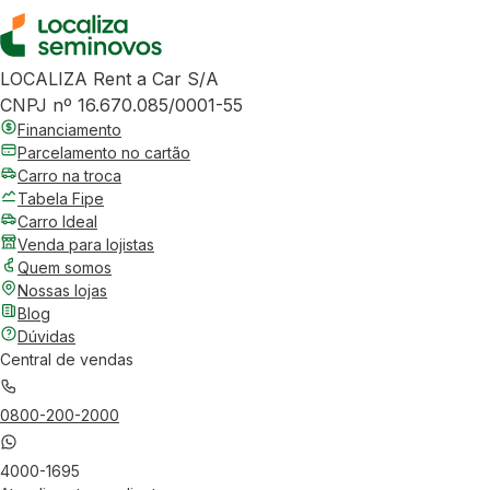
LOCALIZA Rent a Car S/A
CNPJ nº 16.670.085/0001-55
Financiamento
Parcelamento no cartão
Carro na troca
Tabela Fipe
Carro Ideal
Venda para lojistas
Quem somos
Nossas lojas
Blog
Dúvidas
Central de vendas
0800-200-2000
4000-1695