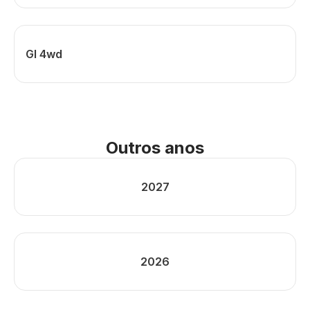
Gl 4wd
Outros anos
2027
2026