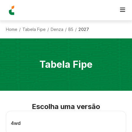
Home
Tabela Fipe
Denza
B5
2027
/
/
/
/
Tabela Fipe
Escolha uma versão
4wd