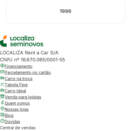
1996
LOCALIZA Rent a Car S/A
CNPJ nº 16.670.085/0001-55
Financiamento
Parcelamento no cartão
Carro na troca
Tabela Fipe
Carro Ideal
Venda para lojistas
Quem somos
Nossas lojas
Blog
Dúvidas
Central de vendas