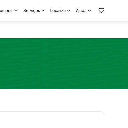
omprar
Serviços
Localiza
Ajuda