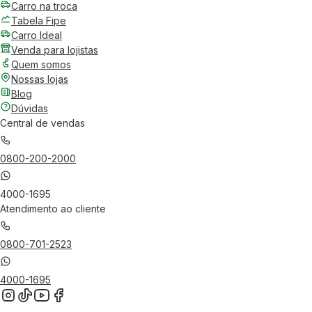
Carro na troca
Tabela Fipe
Carro Ideal
Venda para lojistas
Quem somos
Nossas lojas
Blog
Dúvidas
Central de vendas
0800-200-2000
4000-1695
Atendimento ao cliente
0800-701-2523
4000-1695