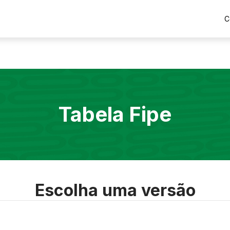
C
Tabela Fipe
Escolha uma versão