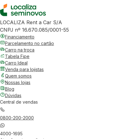
LOCALIZA Rent a Car S/A
CNPJ nº 16.670.085/0001-55
Financiamento
Parcelamento no cartão
Carro na troca
Tabela Fipe
Carro Ideal
Venda para lojistas
Quem somos
Nossas lojas
Blog
Dúvidas
Central de vendas
0800-200-2000
4000-1695