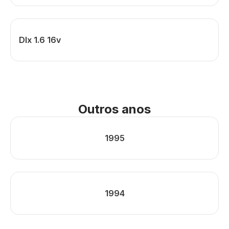
Dlx 1.6 16v
Outros anos
1995
1994