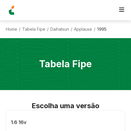
Home
Tabela Fipe
Daihatsun
Applause
1995
/
/
/
/
Tabela Fipe
Escolha uma versão
1.6 16v