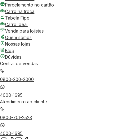
Parcelamento no cartão
Carro na troca
Tabela Fipe
Carro Ideal
Venda para lojistas
Quem somos
Nossas lojas
Blog
Dúvidas
Central de vendas
0800-200-2000
4000-1695
Atendimento ao cliente
0800-701-2523
4000-1695