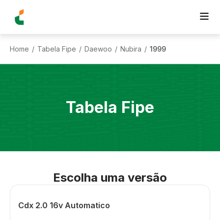
Home
Tabela Fipe
Daewoo
Nubira
1999
/
/
/
/
Tabela Fipe
Escolha uma versão
Cdx 2.0 16v Automatico