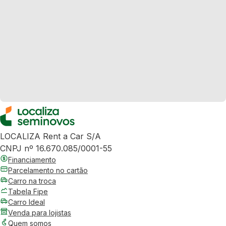
LOCALIZA Rent a Car S/A
CNPJ nº 16.670.085/0001-55
Financiamento
Parcelamento no cartão
Carro na troca
Tabela Fipe
Carro Ideal
Venda para lojistas
Quem somos