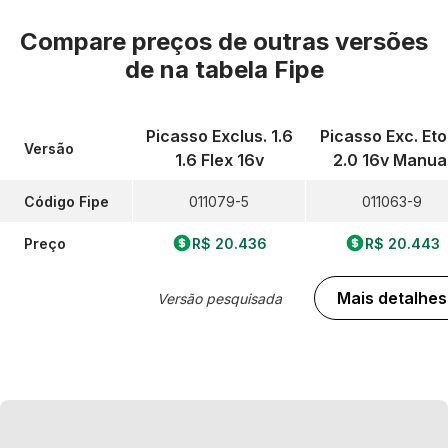
Compare preços de outras versões
de
na tabela Fipe
Picasso Exclus. 1.6
Picasso Exc. Eto
Versão
1.6 Flex 16v
2.0 16v Manua
Código Fipe
011079-5
011063-9
Preço
R$ 20.436
R$ 20.443
Mais detalhes
Versão pesquisada