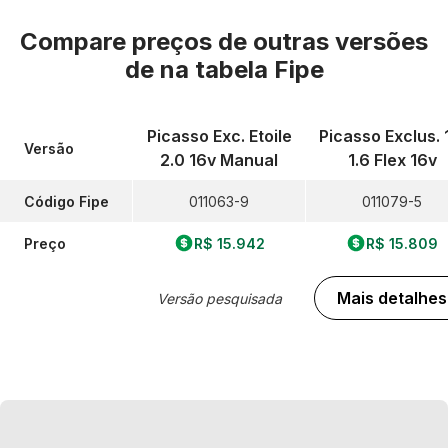
Compare preços de outras versões
de
na tabela Fipe
Picasso Exc. Etoile
Picasso Exclus. 
Versão
2.0 16v Manual
1.6 Flex 16v
Código Fipe
011063-9
011079-5
Preço
R$ 15.942
R$ 15.809
Mais detalhes
Versão pesquisada