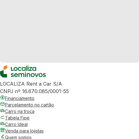
LOCALIZA Rent a Car S/A
CNPJ nº 16.670.085/0001-55
Financiamento
Parcelamento no cartão
Carro na troca
Tabela Fipe
Carro Ideal
Venda para lojistas
Quem somos