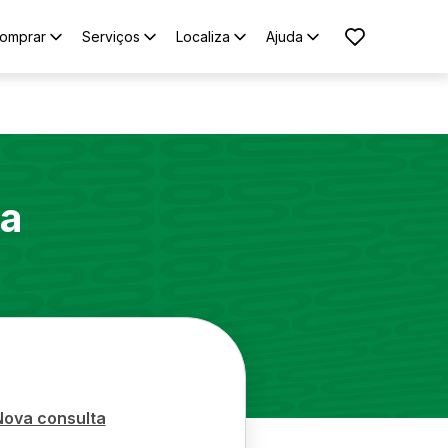
omprar
Serviços
Localiza
Ajuda
ra
Nova consulta