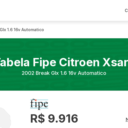
C
Glx 1.6 16v Automatico
abela Fipe
Citroen
Xsa
2002
Break Glx 1.6 16v Automatico
R$ 9.916