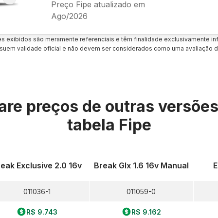
Preço Fipe atualizado em
Ago/2026
es exibidos são meramente referenciais e têm finalidade exclusivamente inf
uem validade oficial e não devem ser considerados como uma avaliação d
re preços de outras versõe
tabela Fipe
eak Exclusive 2.0 16v
Break Glx 1.6 16v Manual
E
011036-1
011059-0
R$ 9.743
R$ 9.162