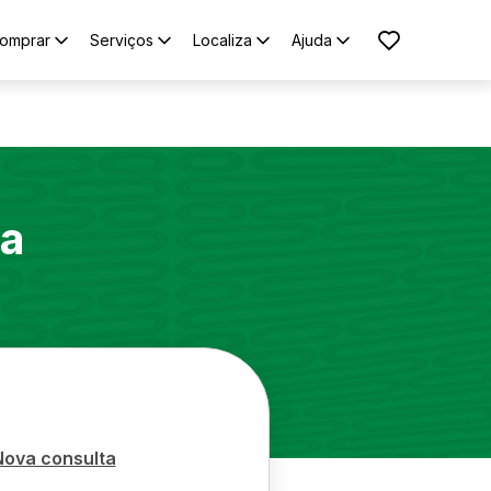
omprar
Serviços
Localiza
Ajuda
ra
Nova consulta