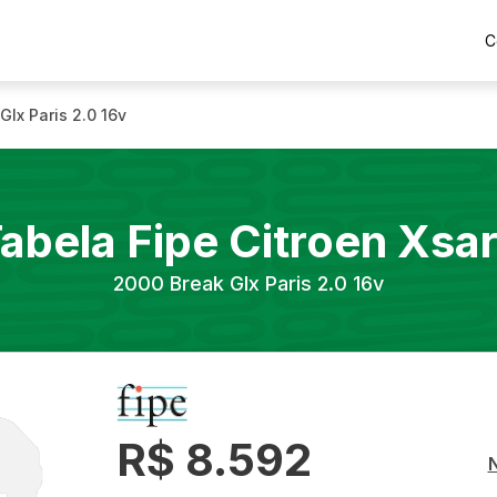
C
Glx Paris 2.0 16v
abela Fipe
Citroen
Xsa
2000
Break Glx Paris 2.0 16v
R$ 8.592