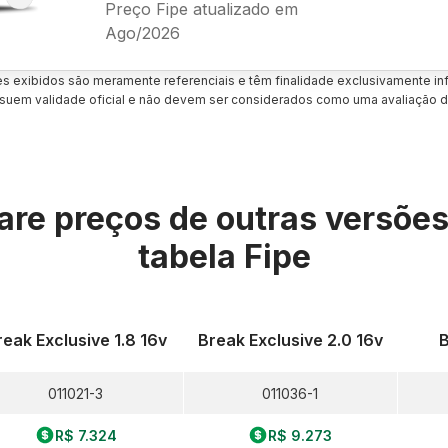
Preço Fipe atualizado em
Ago/2026
es exibidos são meramente referenciais e têm finalidade exclusivamente inf
uem validade oficial e não devem ser considerados como uma avaliação d
re preços de outras versõe
tabela Fipe
reak Exclusive 1.8 16v
Break Exclusive 2.0 16v
B
011021-3
011036-1
R$ 7.324
R$ 9.273