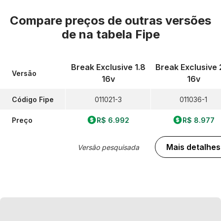
Compare preços de outras versões
de
na tabela Fipe
Break Exclusive 1.8
Break Exclusive 
Versão
16v
16v
Código Fipe
011021-3
011036-1
Preço
R$ 6.992
R$ 8.977
Mais detalhes
Versão pesquisada