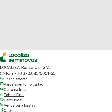
LOCALIZA Rent a Car S/A
CNPJ nº 16.670.085/0001-55
Financiamento
Parcelamento no cartão
Carro na troca
Tabela Fipe
Carro Ideal
Venda para lojistas
Quem somos