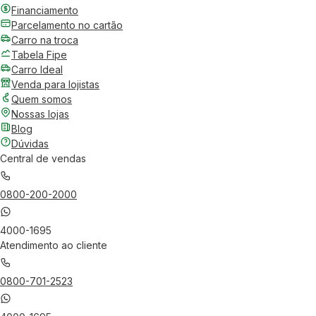
Financiamento
Parcelamento no cartão
Carro na troca
Tabela Fipe
Carro Ideal
Venda para lojistas
Quem somos
Nossas lojas
Blog
Dúvidas
Central de vendas
0800-200-2000
4000-1695
Atendimento ao cliente
0800-701-2523