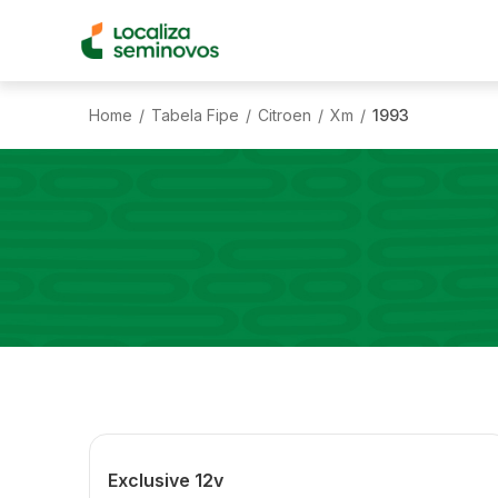
Home
Tabela Fipe
Citroen
Xm
1993
/
/
/
/
Exclusive 12v