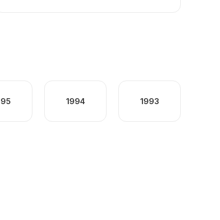
995
1994
1993