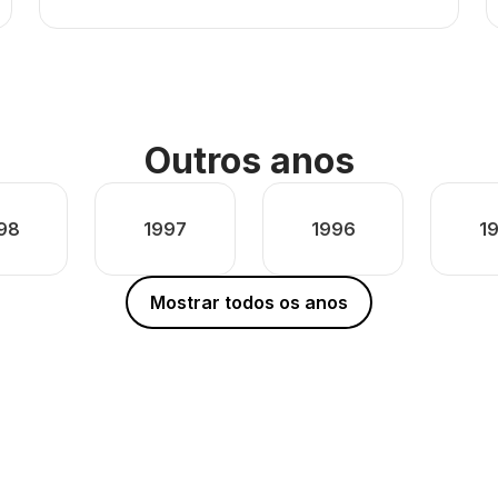
Outros anos
98
1997
1996
1
Mostrar todos os anos