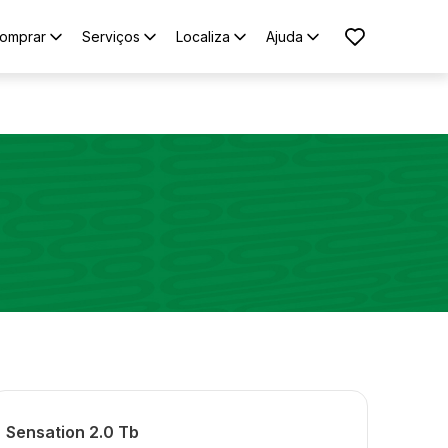
omprar
Serviços
Localiza
Ajuda
Sensation 2.0 Tb