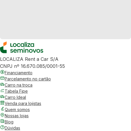
LOCALIZA Rent a Car S/A
CNPJ nº 16.670.085/0001-55
Financiamento
Parcelamento no cartão
Carro na troca
Tabela Fipe
Carro Ideal
Venda para lojistas
Quem somos
Nossas lojas
Blog
Dúvidas