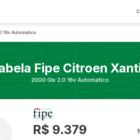
C
.0 16v Automatico
abela Fipe
Citroen
Xant
2000
Glx 2.0 16v Automatico
R$ 9.379