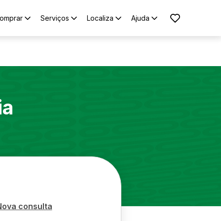
omprar
Serviços
Localiza
Ajuda
ia
Nova consulta