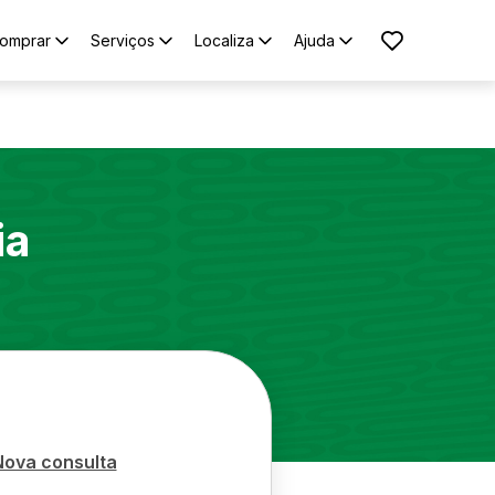
omprar
Serviços
Localiza
Ajuda
ia
Nova consulta