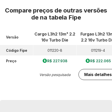
Compare preços de outras versões
de
na tabela Fipe
Cargo L3h2 13m³ 2.2
Furgao L3h2 13
Versão
16v Turbo Die
2.2 16v Turbo D
Código Fipe
011220-8
011219-4
Preço
R$ 227.938
R$ 222.065
Mais detalhes
Versão pesquisada