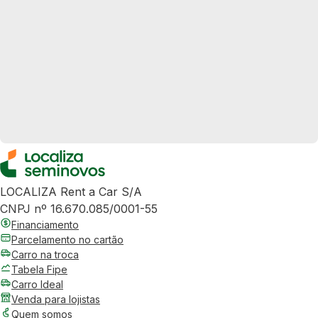
LOCALIZA Rent a Car S/A
CNPJ nº 16.670.085/0001-55
Financiamento
Parcelamento no cartão
Carro na troca
Tabela Fipe
Carro Ideal
Venda para lojistas
Quem somos