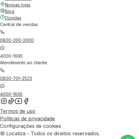
Nossas lojas
Blog
Dúvidas
Central de vendas
0800-200-2000
4000-1695
Atendimento ao cliente
0800-701-2523
4000-1695
Termos de uso
Políticas de privacidade
Configurações de cookies
© Localiza - Todos os direitos reservados.