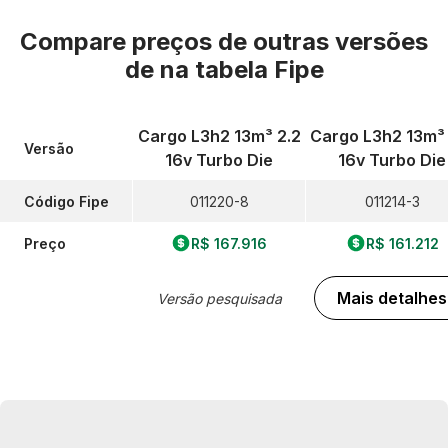
Compare preços de outras versões
de
na tabela Fipe
Cargo L3h2 13m³ 2.2
Cargo L3h2 13m³
Versão
16v Turbo Die
16v Turbo Die
Código Fipe
011220-8
011214-3
Preço
R$ 167.916
R$ 161.212
Mais detalhes
Versão pesquisada