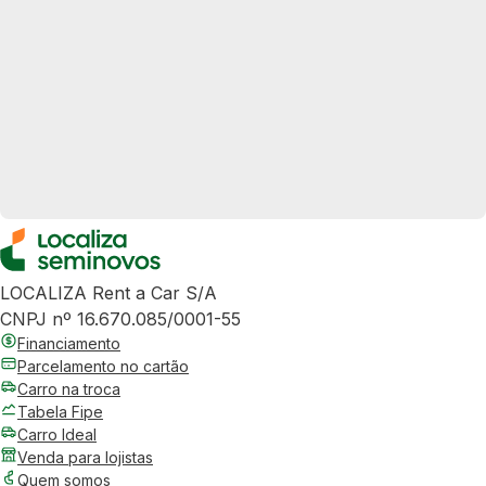
LOCALIZA Rent a Car S/A
CNPJ nº 16.670.085/0001-55
Financiamento
Parcelamento no cartão
Carro na troca
Tabela Fipe
Carro Ideal
Venda para lojistas
Quem somos