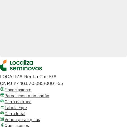
LOCALIZA Rent a Car S/A
CNPJ nº 16.670.085/0001-55
Financiamento
Parcelamento no cartão
Carro na troca
Tabela Fipe
Carro Ideal
Venda para lojistas
Quem somos