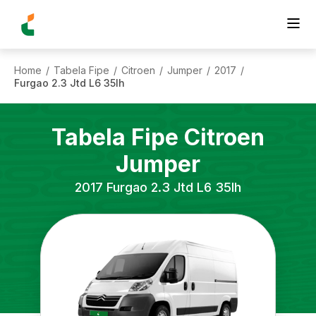
Home
Tabela Fipe
Citroen
Jumper
2017
/
/
/
/
/
Furgao 2.3 Jtd L6 35lh
Tabela Fipe
Citroen
Jumper
2017
Furgao 2.3 Jtd L6 35lh