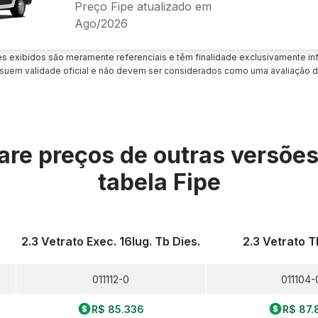
Preço Fipe atualizado em
Ago/2026
es exibidos são meramente referenciais e têm finalidade exclusivamente inf
uem validade oficial e não devem ser considerados como uma avaliação d
re preços de outras versõe
tabela Fipe
2.3 Vetrato Exec. 16lug. Tb Dies.
2.3 Vetrato T
011112-0
011104-
R$ 85.336
R$ 87.