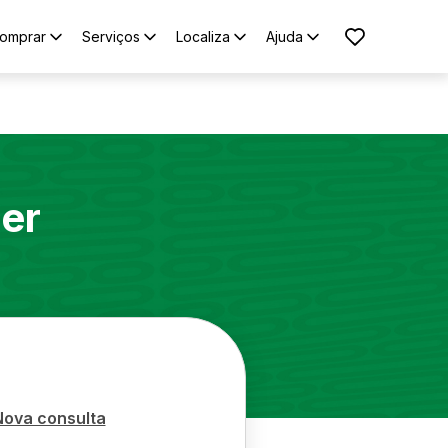
omprar
Serviços
Localiza
Ajuda
er
Nova consulta