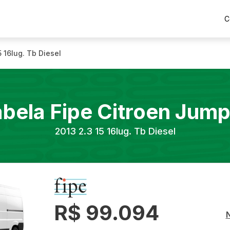
C
5 16lug. Tb Diesel
abela Fipe
Citroen
Jump
2013
2.3 15 16lug. Tb Diesel
R$ 99.094