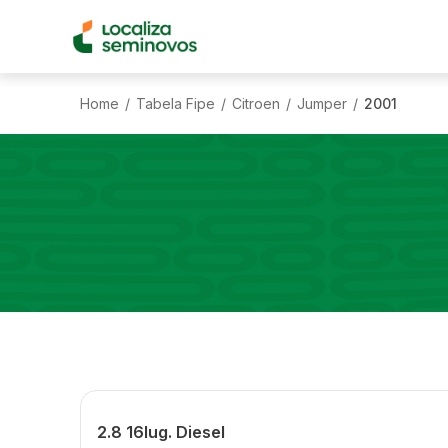
Home
Tabela Fipe
Citroen
Jumper
2001
/
/
/
/
2.8 16lug. Diesel