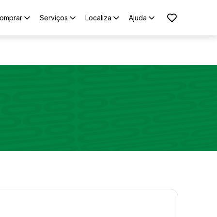
omprar
Serviços
Localiza
Ajuda