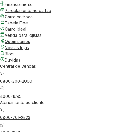
Financiamento
Parcelamento no cartão
Carro na troca
Tabela Fipe
Carro Ideal
Venda para lojistas
Quem somos
Nossas lojas
Blog
Dúvidas
Central de vendas
0800-200-2000
4000-1695
Atendimento ao cliente
0800-701-2523