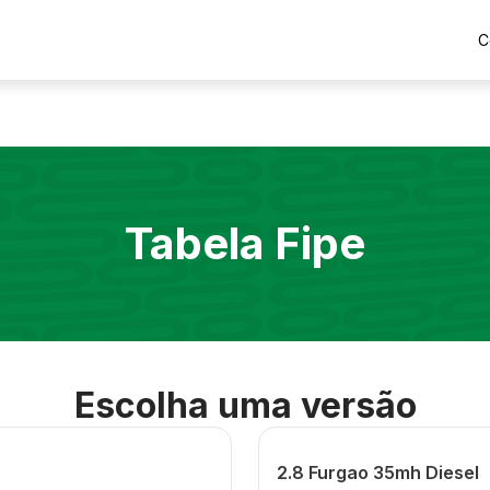
C
Tabela Fipe
Escolha uma versão
2.8 Furgao 35mh Diesel