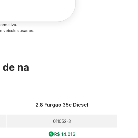
ormativa.
e veículos usados.
s de
na
2.8 Furgao 35c Diesel
011052-3
R$ 14.016