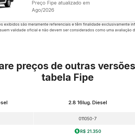
Preço Fipe atualizado em
Ago/2026
es exibidos são meramente referenciais e têm finalidade exclusivamente inf
uem validade oficial e não devem ser considerados como uma avaliação d
re preços de outras versõe
tabela Fipe
sel
2.8 16lug. Diesel
011050-7
R$ 21.350