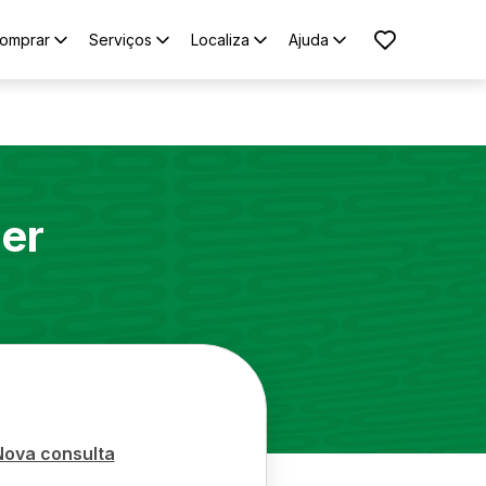
omprar
Serviços
Localiza
Ajuda
er
Nova consulta