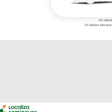
Os valor
Os dados não poss