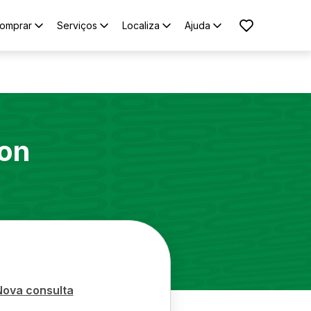
omprar
Serviços
Localiza
Ajuda
on
Nova consulta