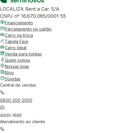
LOCALIZA Rent a Car S/A
CNPJ nº 16.670.085/0001-55
Financiamento
Parcelamento no cartão
Carro na troca
Tabela Fipe
Carro Ideal
Venda para lojistas
Quem somos
Nossas lojas
Blog
Dúvidas
Central de vendas
0800-200-2000
4000-1695
Atendimento ao cliente