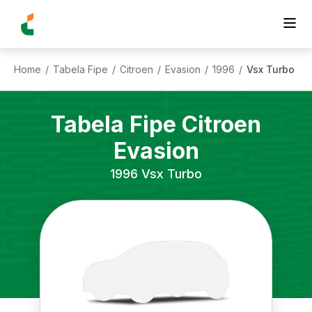
Home
Tabela Fipe
Citroen
Evasion
1996
Vsx Turbo
/
/
/
/
/
Tabela Fipe
Citroen
Evasion
1996
Vsx Turbo