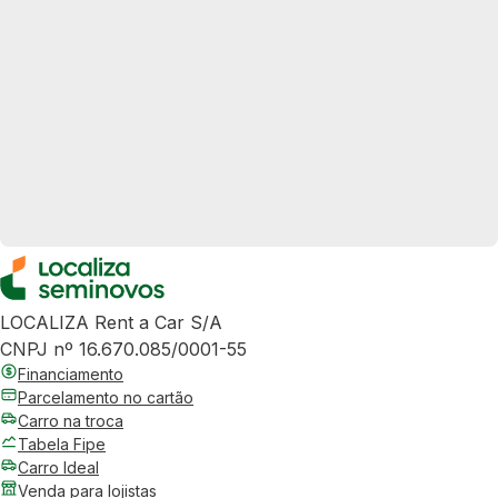
LOCALIZA Rent a Car S/A
CNPJ nº 16.670.085/0001-55
Financiamento
Parcelamento no cartão
Carro na troca
Tabela Fipe
Carro Ideal
Venda para lojistas