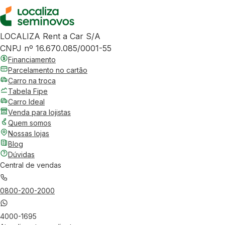
LOCALIZA Rent a Car S/A
CNPJ nº 16.670.085/0001-55
Financiamento
Parcelamento no cartão
Carro na troca
Tabela Fipe
Carro Ideal
Venda para lojistas
Quem somos
Nossas lojas
Blog
Dúvidas
Central de vendas
0800-200-2000
4000-1695