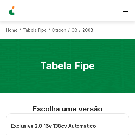
Home
Tabela Fipe
Citroen
C8
2003
/
/
/
/
Tabela Fipe
Escolha uma versão
Exclusive 2.0 16v 138cv Automatico