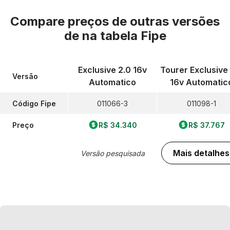
Compare preços de outras versões
de
na tabela Fipe
Exclusive 2.0 16v
Tourer Exclusive
Versão
Automatico
16v Automatic
Código Fipe
011066-3
011098-1
Preço
R$ 34.340
R$ 37.767
Mais detalhes
Versão pesquisada