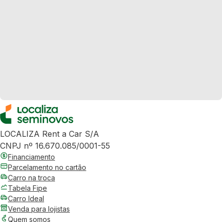
LOCALIZA Rent a Car S/A
CNPJ nº 16.670.085/0001-55
Financiamento
Parcelamento no cartão
Carro na troca
Tabela Fipe
Carro Ideal
Venda para lojistas
Quem somos